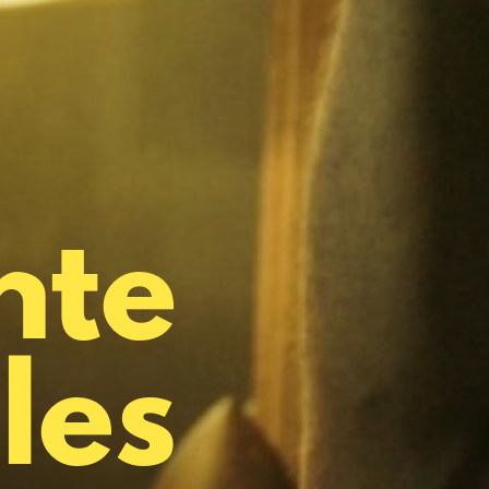
nte
les