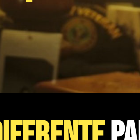
DIFERENTE
PA