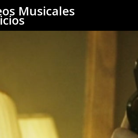
eos Musicales
icios