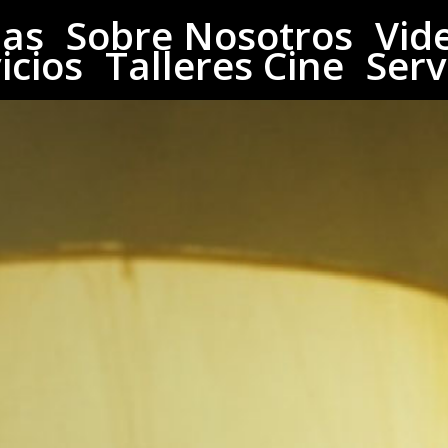
las
Sobre Nosotros
Vid
icios
Talleres Cine
Serv