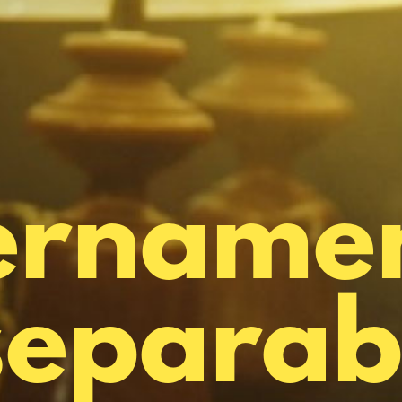
ername
separab